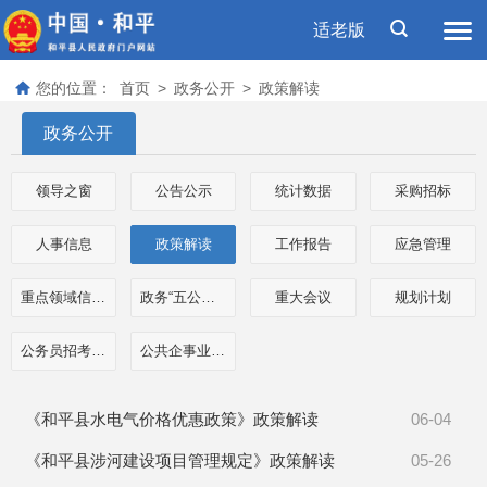
适老版
您的位置：
首页
>
政务公开
>
政策解读
政务公开
领导之窗
公告公示
统计数据
采购招标
人事信息
政策解读
工作报告
应急管理
重点领域信息公开
政务“五公开”专栏
重大会议
规划计划
公务员招考信息
公共企事业单位信息
《和平县水电气价格优惠政策》政策解读
06-04
《和平县涉河建设项目管理规定》政策解读
05-26