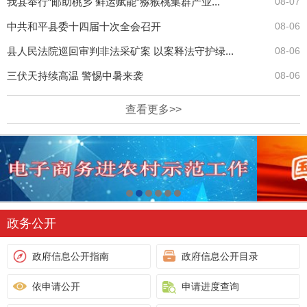
我县举行“邮助桃乡 鲜运赋能”猕猴桃集群产业...
08-07
中共和平县委十四届十次全会召开
08-06
县人民法院巡回审判非法采矿案 以案释法守护绿...
08-06
三伏天持续高温 警惕中暑来袭
08-06
查看更多>>
政务公开
政府信息公开指南
政府信息公开目录
依申请公开
申请进度查询