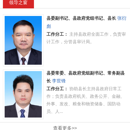
领导之窗
张衍
县委副书记、县政府党组书记、县长
彪
工作分工：
主持县政府全面工作，负责审
计工作，分管县审计局。
县委常委、县政府党组副书记、常务副县
李世锋
长
工作分工：
协助县长主持县政府日常工
作；负责县政府机关、政务公开、金融、
外事、发改、粮食和物资储备、国防动
员、人...
查看更多>>