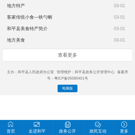
地方特产
03-01
客家传统小食—铁勺喇
03-01
和平县美食特产简介
03-01
地方美食
03-01
查看更多
主办：和平县人民政府办公室 管理维护：和平县政务公开管理中心 备案序
号：粤ICP备05080401号
电脑版
首页
走进和平
政务公开
政民互动
更多