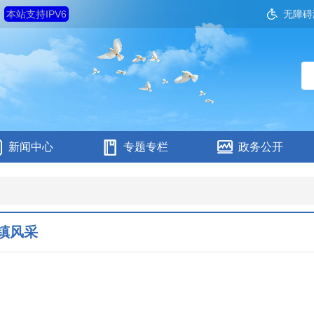
五
本站支持IPV6
无障碍
新闻中心
专题专栏
政务公开
镇风采