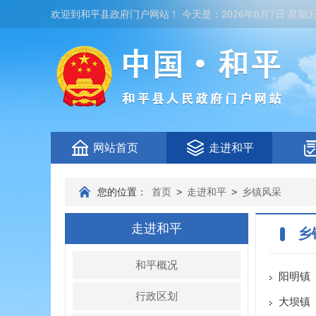
欢迎到
和平县政府门户网站
！
今天是：
2026年8月7日 星期
网站首页
走进和平
您的位置：
首页
>
走进和平
>
乡镇风采
走进和平
乡
和平概况
阳明镇
行政区划
大坝镇