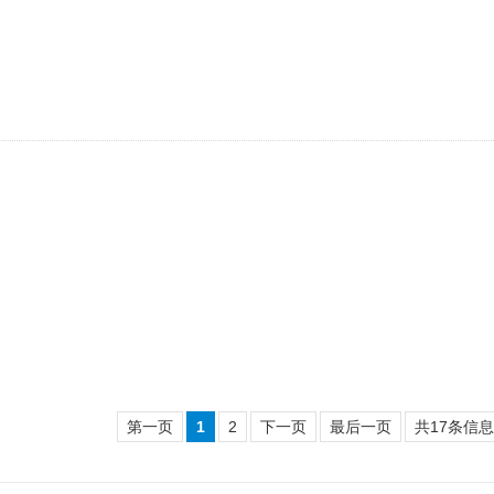
第一页
1
2
下一页
最后一页
共17条信息