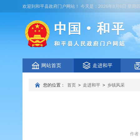
欢迎到
和平县政府门户网站
！
今天是：
2026年8月6日 星期
网站首页
走进和平
您的位置：
首页
>
走进和平
>
乡镇风采
作者