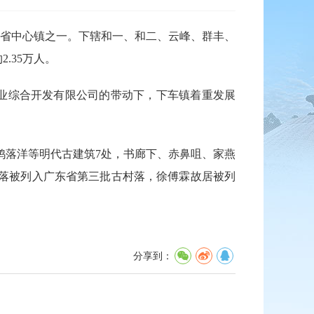
省中心镇之一。下辖和一、和二、云峰、群丰、
.35万人。
业综合开发有限公司的带动下，下车镇着重发展
落洋等明代古建筑7处，书廊下、赤鼻咀、家燕
村落被列入广东省第三批古村落，徐傅霖故居被列
分享到：