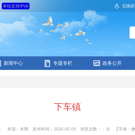
四
本站支持IPV6
无障碍
新闻中心
专题专栏
政务公开
下车镇
：
来源：本网
发布时间：2026-05-09
浏览次数：
-
次
【字体：