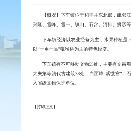
【概况】下车镇位于和平县东北部，毗邻江西
兴隆、雪峰、雪一、镇山、石含、河排、狮形等11
下车镇经济以农业经营为主，水果种植是下车
以“一乡一品”猕猴桃为主的特色经济。
下车镇有不可移动文物55处，主要有文昌阁、
大夫第等清代古建筑38处，白面嶂“紫微宫”
入省级文物保护单位。
【打印正文】