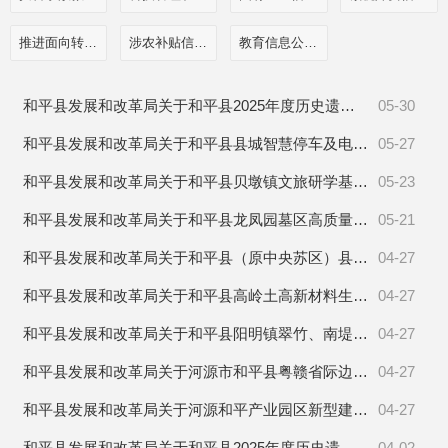
推进面向转移落户人员的服务公开
涉农补贴信息公开
教育信息公开栏目
和平县发展和改革局关于和平县2025年度历史遗留矿山生态修复工程治理项目可行性研究报告的批复
05-30
和平县发展和改革局关于和平县县城智慧停车及电动自行车充电桩建设项目可行性研究报告的批复
05-27
和平县发展和改革局关于和平县贝墩镇文旅研学基地建设项目可行性研究报告的批复
05-23
和平县发展和改革局关于和平县龙凤园墓区高质量发展建设项目可行性研究报告的批复
05-21
和平县发展和改革局关于和平县（原中央苏区）县域医共体医疗设备更新项目可行性研究报告的批复
04-27
和平县发展和改革局关于和平县高岭土高新材料生产基地项目可行性研究报告的批复
04-27
和平县发展和改革局关于和平县阳明镇翠竹、南堤社区老旧小区改造项目可行性研究报告的批复
04-27
和平县发展和改革局关于河源市和平县粤赣省际边界乡村振兴综合提升整治项目可行性研究报告的批复
04-27
和平县发展和改革局关于河源和平产业园区新型建材产业园建设项目可行性研究报告的批复
04-27