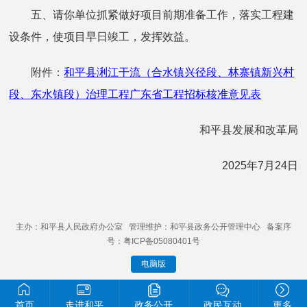
五、请你单位抓紧做好项目前期准备工作，落实工程建
设条件，使项目早日竣工，发挥效益。
附件：
和平县浰江干流（合水镇兴径段、林寨镇新兴村
段、东水镇段）治理工程广东省工程招标核准意见表
和平县发展和改革局
2025年7月24日
主办：和平县人民政府办公室 管理维护：和平县政务公开管理中心 备案序
号：粤ICP备05080401号
电脑版
首页
走进和平
政务公开
政民互动
更多