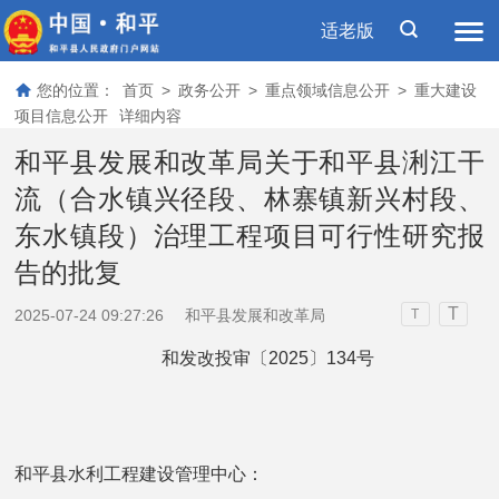
适老版
您的位置：
首页
>
政务公开
>
重点领域信息公开
>
重大建设
项目信息公开
详细内容
和平县发展和改革局关于和平县浰江干
流（合水镇兴径段、林寨镇新兴村段、
东水镇段）治理工程项目可行性研究报
告的批复
T
2025-07-24 09:27:26
和平县发展和改革局
T
和发改投审〔2025〕134号
和平县水利工程建设管理中心：