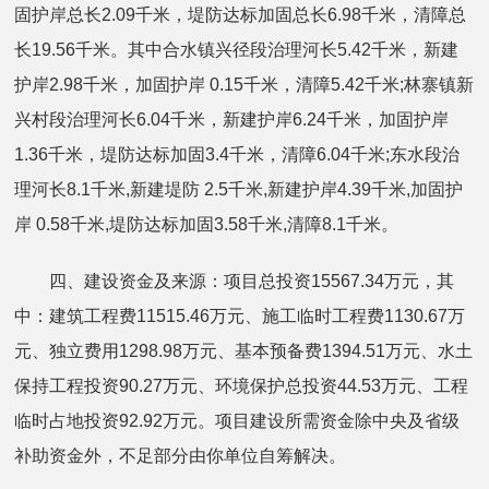
固护岸总长2.09千米，堤防达标加固总长6.98千米，清障总
长19.56千米。其中合水镇兴径段治理河长5.42千米，新建
护岸2.98千米，加固护岸 0.15千米，清障5.42千米;林寨镇新
兴村段治理河长6.04千米，新建护岸6.24千米，加固护岸
1.36千米，堤防达标加固3.4千米，清障6.04千米;东水段治
理河长8.1千米,新建堤防 2.5千米,新建护岸4.39千米,加固护
岸 0.58千米,堤防达标加固3.58千米,清障8.1千米。
四、建设资金及来源：项目总投资15567.34万元，其
中：建筑工程费11515.46万元、施工临时工程费1130.67万
元、独立费用1298.98万元、基本预备费1394.51万元、水土
保持工程投资90.27万元、环境保护总投资44.53万元、工程
临时占地投资92.92万元。项目建设所需资金除中央及省级
补助资金外，不足部分由你单位自筹解决。