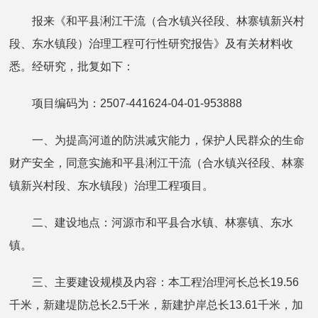
报来《和平县浰江干流（合水镇兴径段、林寨镇新兴村
段、东水镇段）治理工程可行性研究报告》及有关材料收
悉。经研究，批复如下：
项目编码为：2507-441624-04-01-953888
一、为提高河道的防洪减灾能力，保护人民群众的生命
财产安全，同意实施和平县浰江干流（合水镇兴径段、林寨
镇新兴村段、东水镇段）治理工程项目。
二、建设地点：河源市和平县合水镇、林寨镇、东水
镇。
三、主要建设规模及内容：本工程治理河长总长19.56
千米，新建堤防总长2.5千米，新建护岸总长13.61千米，加