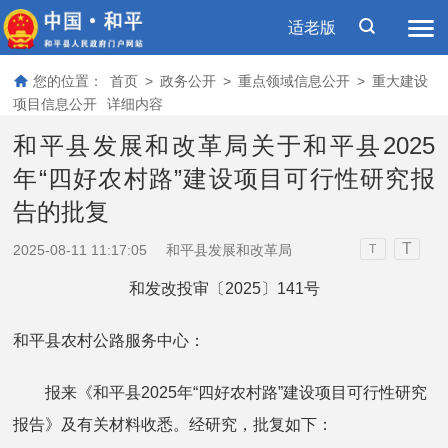
适老版
您的位置：
首页
>
政务公开
>
重点领域信息公开
>
重大建设
项目信息公开
详细内容
和平县发展和改革局关于和平县2025
年“四好农村路”建设项目可行性研究报
告的批复
T
2025-08-11 11:17:05
和平县发展和改革局
T
和发改投审〔2025〕141号
和平县农村公路服务中心：
报来《和平县2025年“四好农村路”建设项目可行性研究
报告》及有关材料收悉。经研究，批复如下：