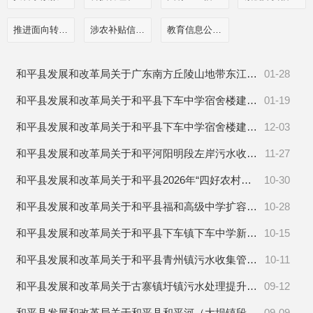
推进面向转移落户人员的服务公开
涉农补贴信息公开
教育信息公开栏目
和平县发展和改革局关于广东南方丘陵山地带东江中上游历史遗留废弃矿山生态修复示范工程项目和平县贝墩-古寨-彭寨镇矿山生态修复工程项目可行性研究报告的批复
01-28
和平县发展和改革局关于和平县下车中学宿舍楼建设项目初步设计概算的批复
01-19
和平县发展和改革局关于和平县下车中学宿舍楼建设项目可行性研究报告的批复
12-03
和平县发展和改革局关于和平河阳明段左岸污水收集管网完善工程项目可行性研究报告的批复
11-27
和平县发展和改革局关于和平县2026年“四好农村路”建设项目可行性研究报告的批复
10-30
和平县发展和改革局关于和平县福和高级中学扩容提质建设项目可行性研究报告的批复
10-28
和平县发展和改革局关于和平县下车镇下车中学新建学生宿舍楼及运动场改造项目可行性研究报告的批复
10-15
和平县发展和改革局关于和平县青州镇污水收集管网完善工程项目可行性研究报告的批复
10-11
和平县发展和改革局关于古寨镇圩镇污水处理提升治理工程项目可行性研究报告的批复
09-12