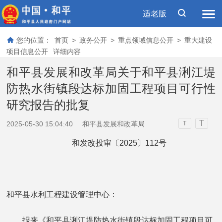
适老版
您的位置：
首页
>
政务公开
>
重点领域信息公开
>
重大建设
项目信息公开
详细内容
和平县发展和改革局关于和平县浰江堤
防热水街镇段达标加固工程项目可行性
研究报告的批复
T
2025-05-30 15:04:40
和平县发展和改革局
T
和发改投审〔2025〕112号
和平县水利工程建设管理中心：
报来《和平县浰江堤防热水街镇段达标加固工程项目可