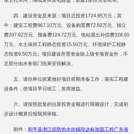
座五孔水闸，继续发挥发电效益；新建1座排涝泵站等。
四、建设资金及来源：项目总投资1724.95万元，其
中：建安工程费967.10万元、设备购置费72.50万元、独立
费207.62万元、预备费124.72万元、电站退出补偿费328.00
万元、水土保持工程静态投资15.50万元、环境保护工程静
态投资9.50万元。项目建设所需资金除上级专项资金外，不
足部分由水务部门统筹安排解决。
五、请你单位抓紧做好项目前期准备工作，落实工程建
设条件，使项目早日竣工，发挥效益。
六、请按照批复的估算投资金额进行限额设计，完成初
步设计概算后报我局审核。
附件：
和平县浰江堤防热水街镇段达标加固工程广东省