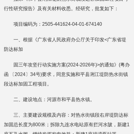
行性研究报告》及有关材料收悉。经研究，批复如下：
项目编码为：2505-441624-04-01-674140
一、根据《广东省人民政府办公厅关于印发<广东省堤
防达标加
固三年攻坚行动实施方案(2024-2026年)>的通知》(粤办
函 〔2024〕34号)要求，同意实施和平县浰江堤防热水街镇
段达标加固工程项目。
二、建设地点：河源市和平县热水镇。
三、主要建设规模及内容：对热水街镇段右岸堤防达标
加固总长度为800米；拆除九连水电站原有拦河水陂，新建1