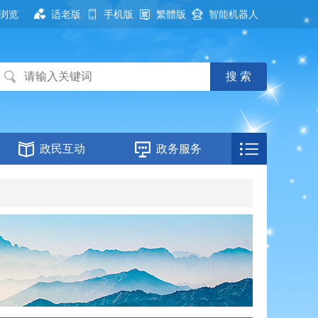
浏览
适老版
手机版
繁體版
智能机器人
政民互动
政务服务