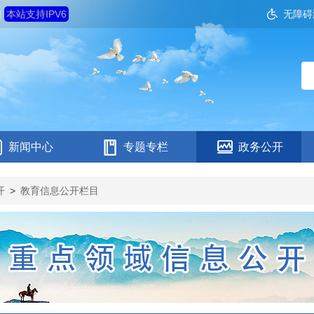
四
本站支持IPV6
无障碍
新闻中心
专题专栏
政务公开
开
>
教育信息公开栏目