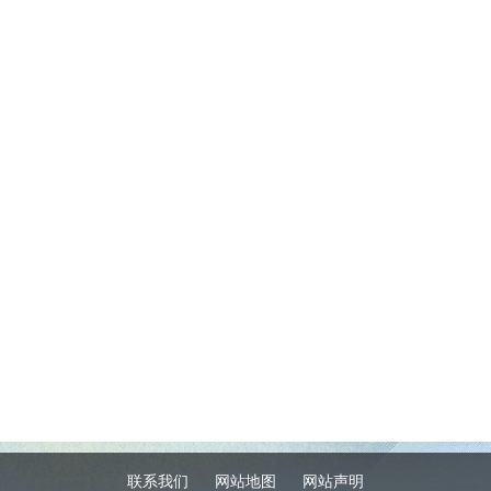
联系我们
网站地图
网站声明