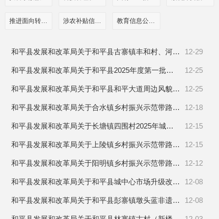
推进面向转移落户人员的服务公开
涉农补贴信息公开
教育信息公开栏目
和平县发展和改革局关于和平县古寨镇丰和村、河东村、水西村村内道路建设（第一批）项目初步设计概算的批复
12-29
和平县发展和改革局关于和平县2025年度第一批水毁修复工程项目初步设计概算的批复
12-25
和平县发展和改革局关于和平县和平大道周边风貌管控提升工程项目初步设计概算的批复
12-25
和平县发展和改革局关于合水镇乡村振兴示范带路灯建设项目初步设计概算的批复
12-18
和平县发展和改革局关于长塘镇四围村2025年城乡风貌提升和人居环境整治项目初步设计概算的批复
12-15
和平县发展和改革局关于上陵镇乡村振兴示范带路灯建设项目初步设计概算的批复
12-15
和平县发展和改革局关于阳明镇乡村振兴示范带路灯建设项目初步设计概算的批复
12-12
和平县发展和改革局关于和平县城中心市场升级改造工程项目初步设计概算的批复
12-08
和平县发展和改革局关于和平县彭寨镇墩头蓝非遗传承馆建设项目初步设计概算的批复
12-08