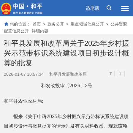
适老版
您的位置：
首页
>
政务公开
>
重点领域信息公开
>
公共资源
配置信息公开
详细内容
和平县发展和改革局关于2025年乡村振
兴示范带标识系统建设项目初步设计概
算的批复
T
2026-01-07 10:57:34
和平县发展和改革局
T
和发改投审〔2026〕2号
和平县农业农村局:
报来《关于申请2025年乡村振兴示范带标识系统建设项
目初步设计与概算批复的请示》及有关材料收悉。现就该项