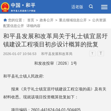
适老版
您的位置：
首页
>
政务公开
>
重点领域信息公开
>
公共资源
配置信息公开
详细内容
和平县发展和改革局关于礼士镇宜居圩
镇建设工程项目初步设计概算的批复
T
2026-01-07 10:56:53
和平县发展和改革局
T
和发改投审〔2026〕1号
和平县礼士镇人民政府:
报来《关于礼士镇宜居圩镇建设工程立项的函》及有关
材料收悉。现就该项目投资概算批复如下：
项目编码：2601-441624-04-01-504405