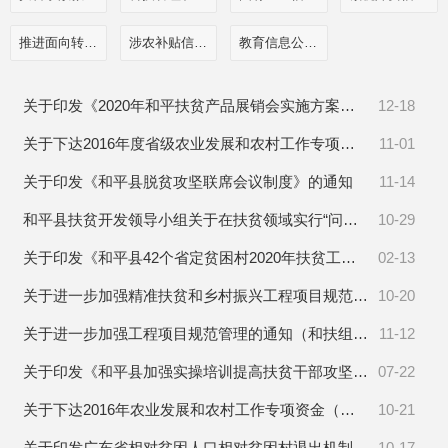
推进面向转移落户人员的服务公开
涉农补贴信息公开
教育信息公开栏目
关于印发《2020年和平扶贫产品展销会实施方案》的通知
12-18
关于下达2016年度省级农业发展和农村工作专项资金（“大禹杯”方向）的通知
11-01
关于印发《和平县脱贫攻坚联席会议制度》的通知
11-14
和平县扶贫开发领导小组关于在扶贫领域实行“问题直通车”制度的通知
10-29
关于印发《和平县42个省定贫困村2020年扶贫工作要点》的通知
02-13
关于进一步加强精准扶贫和乡村振兴工程项目规范管理的通知
10-20
关于进一步加强工程项目规范管理的通知（和扶组〔2019〕101号）
11-12
关于印发《和平县加强实操培训提高扶贫干部攻坚能力工作方案》的通知
07-22
关于下达2016年农业发展和农村工作专项资金（老区发展方向）的通知
10-21