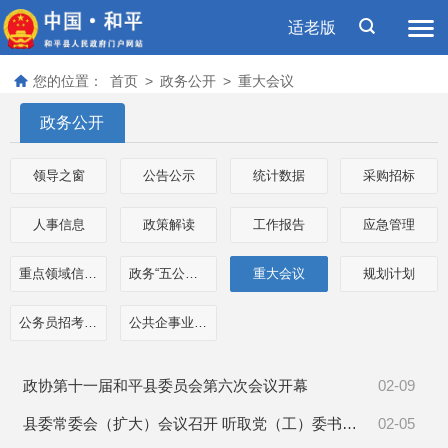
适老版
您的位置：
首页
>
政务公开
>
重大会议
政务公开
领导之窗
公告公示
统计数据
采购招标
人事信息
政策解读
工作报告
应急管理
重点领域信息公开
政务“五公开”专栏
重大会议
规划计划
公务员招考信息
公共企事业单位信息
政协第十一届和平县委员会第六次会议开幕
02-09
县委常委会（扩大）会议召开 听取党（工）委书记抓基层党建工作述职
02-05