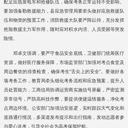
配足应急发电车和抢修队伍，确保考务正常运转不受影响。
要加强备勤救援能力，县应急管理局要牵头做好应急救援队
伍和物资的预置工作，消防救援大队要严阵以待，充分发挥
抢险救援主力军作用，随时应对积水内涝、人员受困等突发
险情。
邓卓文强调，要严守食品安全底线，卫健部门统筹医疗
资源，做好医疗服务保障，市场监管部门加强对考点食堂及
周边餐饮的排查检查，确保考生“舌尖上的安全”。要做好各
项考务工作，教育局牵头细化考务流程和应急预案，提升人
员处置能力，工商信局协调运营商实施信号屏蔽，严密监测
异常信号，严防高科技作弊，要提供便捷温情服务，净化考
点周边环境。公安部门加强治安巡逻，实时跟踪天气变化和
道路通行情况，多渠道发布提示和出行指南，发动志愿者参
与爱心送考，引导全社会为高考保驾护航。