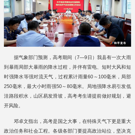
据气象部门预测，高考期间（7—9日）我县有一次大雨
到暴雨局部大暴雨的降水过程，并伴有雷电、短时大风和短
时强降水等强对流天气，过程累计雨量60～100毫米，局部
250毫米，最大小时雨强50～80毫米。局地强降水易引发低
洼路段积水，山区易发滑坡，高考考生请提前做好规划，避
开风险。
邓卓文指出，高考是国之大事，在特殊天气下更是重大
政治任务和社会工程。各级各部门要提高政治站位，坚决克