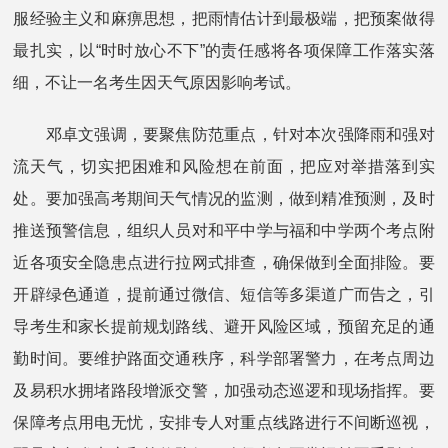
服经验主义和麻痹思想，把雨情估计到最极端，把预案做得
最扎实，以“时时放心不下”的责任感将各项保障工作落实落
细，不让一名考生因天气原因影响考试。
邓卓文强调，要聚焦防范重点，针对本次强降雨和强对
流天气，切实把困难和风险想在前面，把应对举措落到实
处。要加强高考期间天气情况的监测，做到精准预测，及时
推送预警信息，组织人员对和平中学与福和中学两个考点附
近各项安全隐患点进行拉网式排查，确保做到全面排险。要
开辟绿色通道，提前通过微信、短信等多渠道广而告之，引
导考生和家长提前规划路线、避开风险区域，预留充足的通
勤时间。要维护路面交通秩序，科学部署警力，在考点周边
及易积水拥堵路段增派交警，加强动态巡逻和现场指挥。要
保障考点用电无忧，安排专人对重点线路进行不间断巡视，