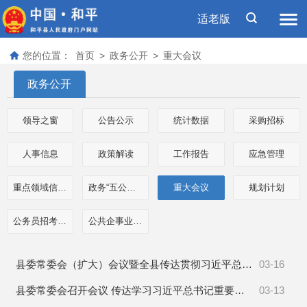
适老版
您的位置：
首页
>
政务公开
>
重大会议
政务公开
领导之窗
公告公示
统计数据
采购招标
人事信息
政策解读
工作报告
应急管理
重点领域信息公开
政务“五公开”专栏
重大会议
规划计划
公务员招考信息
公共企事业单位信息
县委常委会（扩大）会议暨全县传达贯彻习近平总书记重要讲话精神和全国两会精神干部大会召开
03-16
县委常委会召开会议 传达学习习近平总书记重要指示精神
03-13