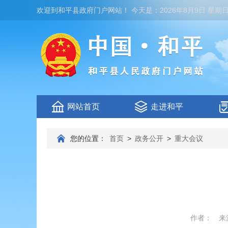
欢迎到
和平县政府门户网站
！
今天是：
2026年8月9日 星期
网站首页
走进和平
您的位置：
首页
>
政务公开
>
重大会议
作者：
来