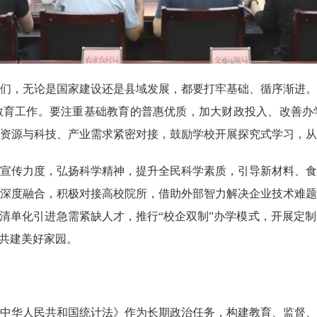
，无论是国家建设还是县域发展，都要打牢基础、循序渐进。
教育工作。要注重基础教育的普惠优质，加大财政投入、改善办
资源与科技、产业需求紧密对接，鼓励学校开展探究式学习，从
传力度，弘扬科学精神，提升全民科学素质，引导新材料、食
深度融合，积极对接高校院所，借助外部智力解决企业技术难题
，清单化引进急需紧缺人才，推行“校企双制”办学模式，开展定
心共建美好家园。
中华人民共和国统计法》
作为长期政治任务，构建教育、监督、