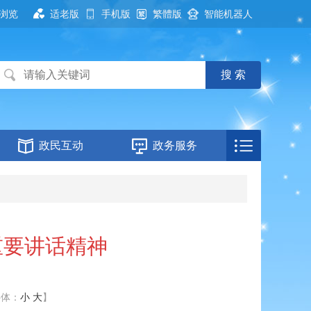
浏览
适老版
手机版
繁體版
智能机器人
政民互动
政务服务
重要讲话精神
字体：
小
大
】