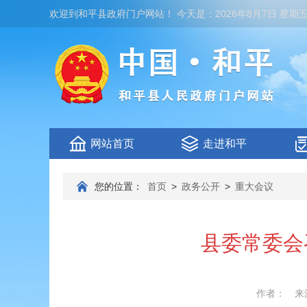
欢迎到
和平县政府门户网站
！
今天是：
2026年8月7日 星期
网站首页
走进和平
您的位置：
首页
>
政务公开
>
重大会议
县委常委会
作者：
来