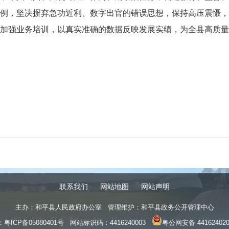
例，坚决摒弃急功近利、数字出官的错误思想，保持高压震慑，
加强业务培训，以真实准确的数据反映发展实绩，为全县高质量
联系我们
网站地图
网站声明
主办：和平县人民政府办公室 管理维护：和平县政务公开管理中心
：
粤ICP备05080401号
网站标识码：4416240003
粤公网安备 441624020