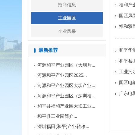
招商信息
福和产
园区风
工业园区
福和双
企业风采
和平华
最新推荐
和平县
河源和平产业园区（大坝片...
工业污
河源和平产业园区2025...
园区电
河源和平产业园区大坝产业...
广东电
河源和平产业园区（深圳福...
和平县福和产业园大坝工业...
和平县工业园简介...
深圳福田(和平)产业转移...