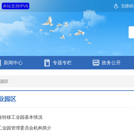
四
本站支持IPV6
无障碍
新闻中心
专题专栏
政务公开
业园区
业园区
业转移工业园基本情况
工业园管理委员会机构简介