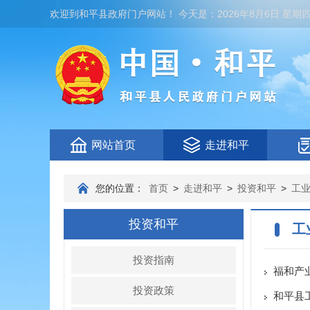
欢迎到
和平县政府门户网站
！
今天是：
2026年8月6日 星期
网站首页
走进和平
您的位置：
首页
>
走进和平
>
投资和平
>
工
投资和平
工
投资指南
福和产
投资政策
和平县