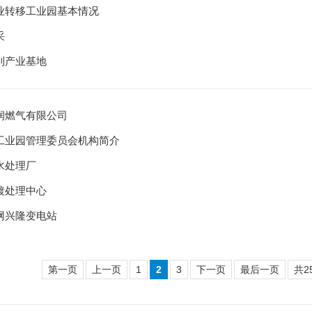
业转移工业园基本情况
采
到产业基地
润燃气有限公司
工业园管理委员会机构简介
水处理厂
镀处理中心
网兴隆变电站
第一页
上一页
1
2
3
下一页
最后一页
共2