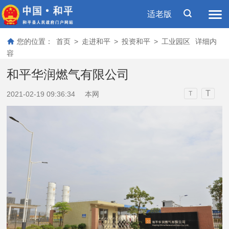
适老版
您的位置：
首页
>
走进和平
>
投资和平
>
工业园区
详细内
容
和平华润燃气有限公司
T
2021-02-19 09:36:34
本网
T