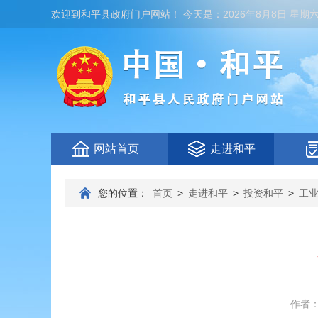
欢迎到
和平县政府门户网站
！
今天是：
2026年8月8日 星期
网站首页
走进和平
您的位置：
首页
>
走进和平
>
投资和平
>
工
作者