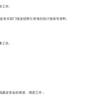
等工作。
县有关部门报送招商引资项目统计报表等资料。
。
事工作。
。
园建设资金的筹措、调度工作；