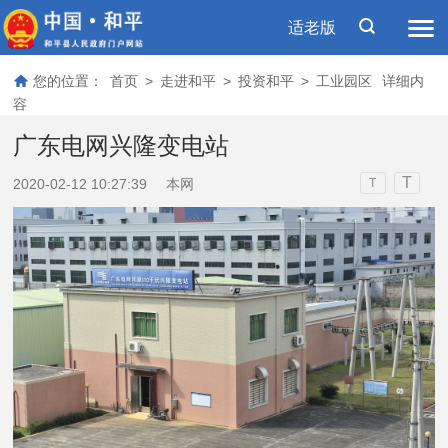
适老版
您的位置：
首页
>
走进和平
>
投资和平
>
工业园区
详细内
容
广东电网兴隆变电站
T
2020-02-12 10:27:39
本网
T