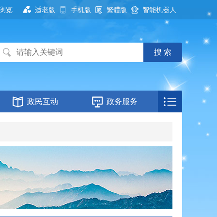
浏览
适老版
手机版
繁體版
智能机器人
政民互动
政务服务