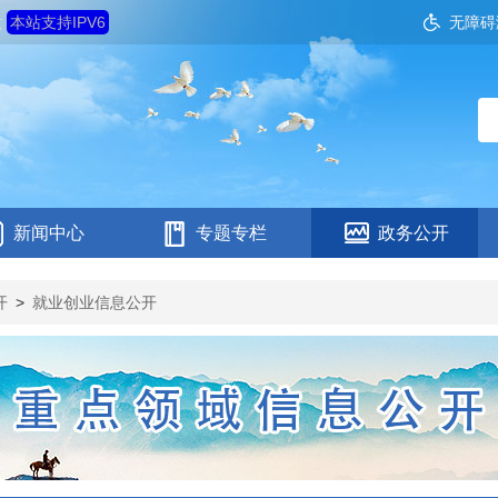
六
本站支持IPV6
无障碍
新闻中心
专题专栏
政务公开
开
>
就业创业信息公开