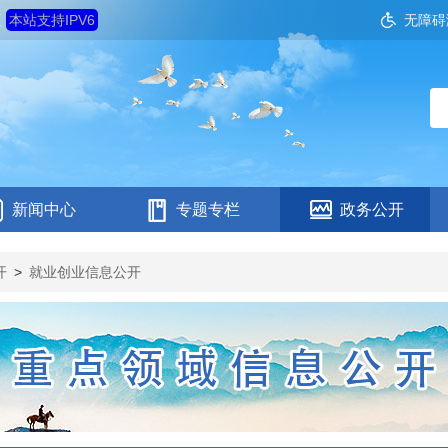
五
本站支持IPV6
无障碍
新闻中心
专题专栏
政务公开
开
>
就业创业信息公开