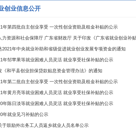
业创业信息公开
021年第四批自主创业享受 一次性创业资助及租金补贴的公示
人力资源和社会保障厅 广东省财政厅 关于印发《广东省就业创业补贴
通知
达2021年中央就业补助和省级促进就业创业发展专项资金的通知
021年邹苹果等就业困难人员灵活 就业享受社保补贴的公示
发《和平县创业担保贷款贴息资金管理办法》的通知
021年第二批自主创业享受 一次性创业资助及租金补贴的公示
021年黄月亮等就业困难人员灵活 就业享受社保补贴的公示
020年陈日淡等就业困难人员灵活 就业享受社保补贴的公示
20年就业见习补贴的公示
关于鼓励外出务工人员返乡就业人员名单公示