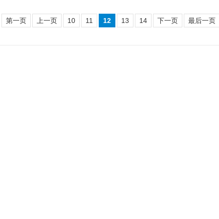
第一页
上一页
10
11
12
13
14
下一页
最后一页