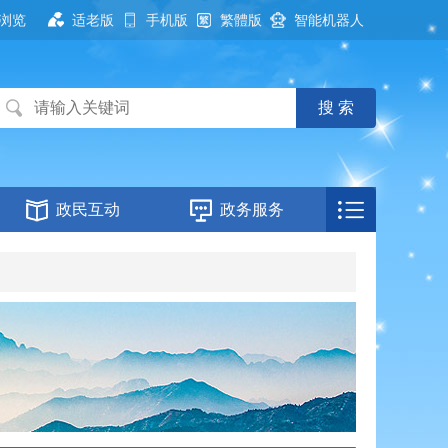
浏览
适老版
手机版
繁體版
智能机器人
政民互动
政务服务