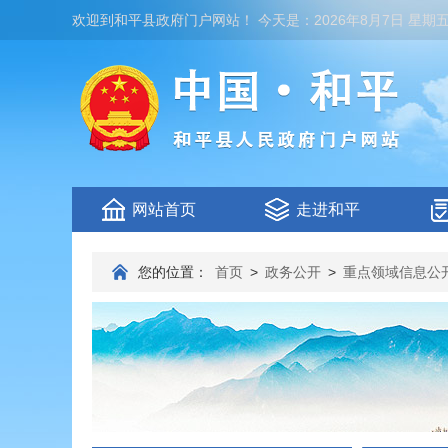
欢迎到
和平县政府门户网站
！
今天是：
2026年8月7日 星期
网站首页
走进和平
您的位置：
首页
>
政务公开
>
重点领域信息公