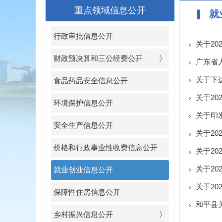
重点领域信息公开
就
行政审批信息公开
关于2
财政预决算和三公经费公开
广东省
版）》的
关于下
食品药品安全信息公开
关于2
环境保护信息公开
关于印
安全生产信息公开
关于2
价格和行政事业性收费信息公开
关于2
关于2
就业创业信息公开
关于20
保障性住房信息公开
和平县
乡村振兴信息公开