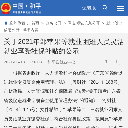
适老版
您的位置：
首页
>
政务公开
>
重点领域信息公开
>
就业创业
信息公开
详细内容
关于2021年邹苹果等就业困难人员灵活
就业享受社保补贴的公示
T
2021-05-18 15:46:03
和平县就业中心
T
根据省财政厅、人力资源和社会保障厅《广东省省级促
进就业专项资金使用管理办法》（粤财社〔2014〕188号）
市财政局、人力资源和社会保障局《转发<关于印发广东省
省级促进就业专项资金使用管理办法>的通知》（河财社
〔2014〕175号）文件精神，邹苹果等二十三名就业困难人
员灵活就业并缴交社保，符合社保补贴政策，拟同意邹苹果
等二十三名就业困难人员享受社保补贴。现予公示，征求广