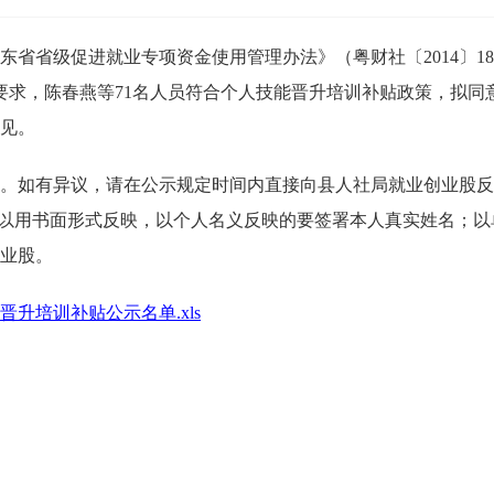
东省省级促进就业专项资金使用管理办法》（粤财社〔2014〕1
号）要求，陈春燕等71名人员符合个人技能晋升培训补贴政策，拟
见。
有异议，请在公示规定时间内直接向县人社局就业创业股反映。联
17200，也可以用书面形式反映，以个人名义反映的要签署本人真实
业股。
升培训补贴公示名单.xls