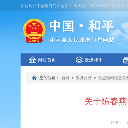
欢迎到
和平县政府门户网站
！
今天是：
2026年8月7日 星期
网站首页
走进和平
您的位置：
首页
>
政务公开
>
重点领域信息公
关于陈春燕
作者：