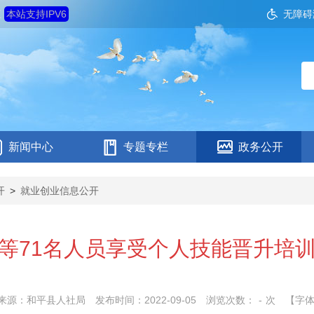
五
本站支持IPV6
无障碍
新闻中心
专题专栏
政务公开
开
>
就业创业信息公开
等71名人员享受个人技能晋升培
来源：和平县人社局
发布时间：2022-09-05
浏览次数：
-
次
【字