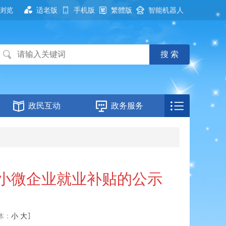
浏览
适老版
手机版
繁體版
智能机器人
政民互动
政务服务
中小微企业就业补贴的公示
体：
小
大
】