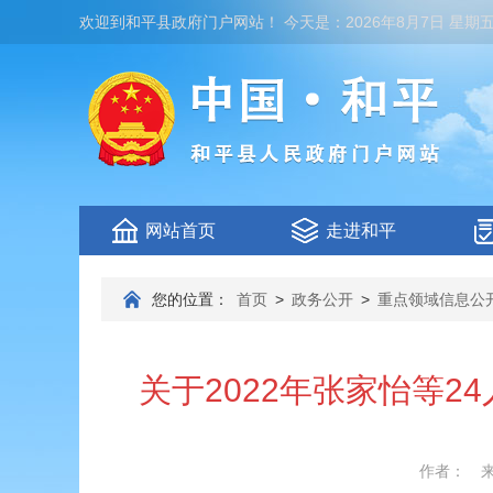
欢迎到
和平县政府门户网站
！
今天是：
2026年8月7日 星期
网站首页
走进和平
您的位置：
首页
>
政务公开
>
重点领域信息公
关于2022年张家怡等
作者：