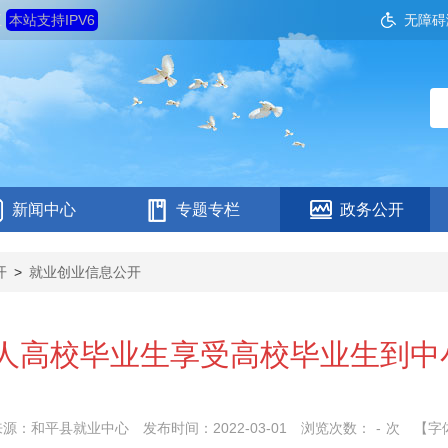
五
本站支持IPV6
无障碍
新闻中心
专题专栏
政务公开
开
>
就业创业信息公开
24人高校毕业生享受高校毕业生到
来源：和平县就业中心
发布时间：2022-03-01
浏览次数：
-
次
【字