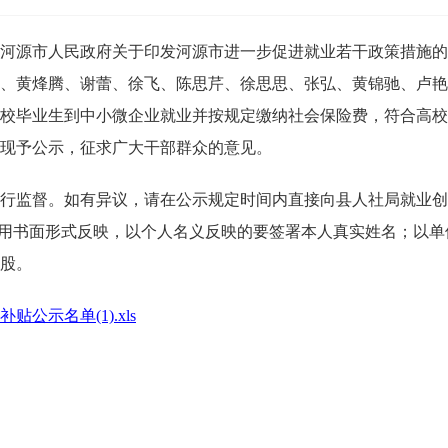
市人民政府关于印发河源市进一步促进就业若干政策措施的通知
、黄烽腾、谢蕾、徐飞、陈思芹、徐思思、张弘、黄锦驰、卢艳
校毕业生到中小微企业就业并按规定缴纳社会保险费，符合高校
现予公示，征求广大干部群众的意见。
督。如有异议，请在公示规定时间内直接向县人社局就业创业股反
17200，也可用书面形式反映，以个人名义反映的要签署本人真实姓
股。
公示名单(1).xls