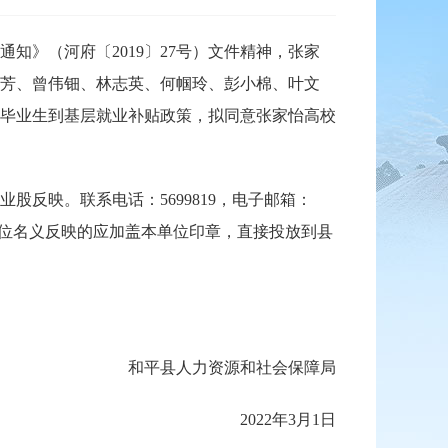
》（河府〔2019〕27号）文件精神，张家
芳、曾伟钿、林志英、何帼玲、彭小棉、叶文
毕业生到基层就业补贴政策，拟同意张家怡高校
映。联系电话：5699819，电子邮箱：
名；以单位名义反映的应加盖本单位印章，直接投放到县
和平县人力资源和社会保障局
2022年3月1日