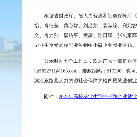
根据省财政厅、省人力资源和社会保障厅《河源
怡、肖钰莹、黄心妳、刘必荣、裴淑珍、利妃智
文、肖力熙、廖路平、黄露、陈日联、张剑豪高
毕业生享受高校毕业生到中小微企业就业补贴。
公示时间七个工作日，欢迎广大干部群众进行监
hp5632711@163.com，邮政编码：5
滨江东路县人力资源社会保障大楼四楼就业创业
附件：
2022年高校毕业生到中小微企业就业补贴