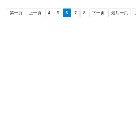
第一页
上一页
4
5
6
7
8
下一页
最后一页