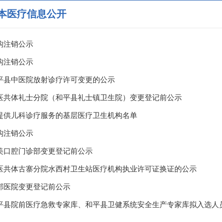
本医疗信息公开
构注销公示
构注销公示
平县中医院放射诊疗许可变更的公示
医共体礼士分院（和平县礼士镇卫生院）变更登记前公示
提供儿科诊疗服务的基层医疗卫生机构名单
构注销公示
美口腔门诊部变更登记前公示
医共体古寨分院水西村卫生站医疗机构执业许可证换证的公示
郊医院变更登记前公示
平县院前医疗急救专家库、和平县卫健系统安全生产专家库拟入选人