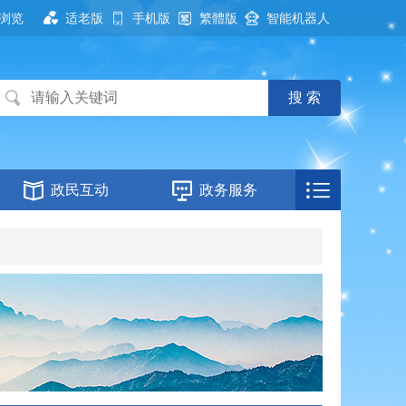
浏览
适老版
手机版
繁體版
智能机器人
政民互动
政务服务