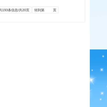
共193条信息/共20页
转到第
页