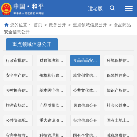
适老版
您的位置：
首页
>
政务公开
>
重点领域信息公开
>
食品药品
安全信息公开
重点领域信息公开
行政审批信息公开
财政预决算和三公经费公开
食品药品安全信息公开
环境保护信息公开
安全生产信息公开
价格和行政事业性收费信息公开
就业创业信息公开
保障性住房信息公开
乡村振兴信息公开
基本医疗信息公开
公共文化体育信息公开
知识产权信息公开
旅游市场监管执法信息公开
产品质量监管执法信息公开
民政信息公开
社会公益事业公开
公共资源配置信息公开
重大建设项目信息公开
征地信息公开
国有土地上房屋征收补偿信息公开
灾害事故救援信息公开
科技管理和项目经费信息公开
国有企业信息公开
减税降费信息公开