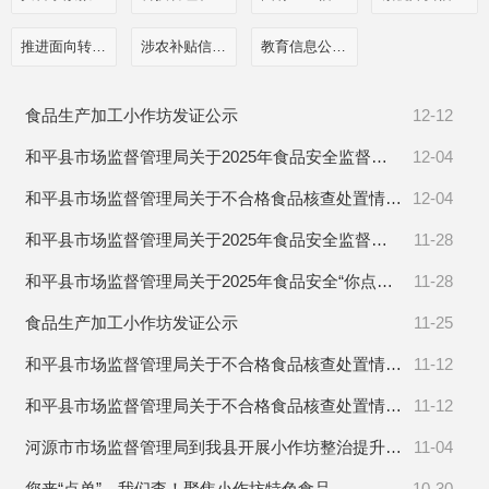
推进面向转移落户人员的服务公开
涉农补贴信息公开
教育信息公开栏目
食品生产加工小作坊发证公示
12-12
和平县市场监督管理局关于2025年食品安全监督抽检情况的通告（2025年第7期）
12-04
和平县市场监督管理局关于不合格食品核查处置情况的通告（2025年第18期）
12-04
和平县市场监督管理局关于2025年食品安全监督抽检情况的通告（2025年第6期）
11-28
和平县市场监督管理局关于2025年食品安全“你点我检”专项抽检情况的通告（2025年第5-8期）
11-28
食品生产加工小作坊发证公示
11-25
和平县市场监督管理局关于不合格食品核查处置情况的通告（2025年第17期）
11-12
和平县市场监督管理局关于不合格食品核查处置情况的通告（2025年第16期）
11-12
河源市市场监督管理局到我县开展小作坊整治提升调研工作
11-04