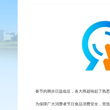
春节的脚步日益临近，各大商超响起了熟悉又
为保障广大消费者节日食品消费安全，营造安