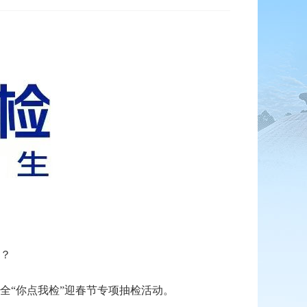
？
“你点我检”迎春节专项抽检活动。