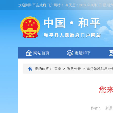
欢迎到
和平县政府门户网站
！
今天是：
2026年8月8日 星期
网站首页
走进和平
您的位置：
首页
>
政务公开
>
重点领域信息公
您来
作者：
来源