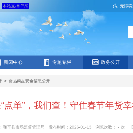
六
本站支持IPV6
无障碍
新闻中心
专题专栏
政务公开
开
>
食品药品安全信息公开
“点单”，我们查！守住春节年货幸
：和平县市场监督管理局
发布时间：2026-01-13
浏览次数：
-
次