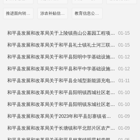
推进面向转移落户人员的服务公开
涉农补贴信息公开
教育信息公开栏目
和平县发展和改革局关于上陵镇燕山公墓园工程项目初步设计概算的批复
01-15
和平县发展和改革局关于和平县礼士镇礼士河三联村段应急抢险工程项目初步设计概算的批复
01-15
和平县发展和改革局关于和平县阳明中学基础设施建设项目可行性研究报告的批复
01-12
和平县发展和改革局关于和平县和平中学基础设施建设项目可行性研究报告的批复
01-12
和平县发展和改革局关于和平县全域型新能源充电桩建设项目初步设计概算的批复
01-11
和平县发展和改革局关于和平县阳明镇西城社区老旧小区改造项目初步设计概算的批复
01-10
和平县发展和改革局关于和平县阳明镇东城社区老旧小区改造项目初步设计概算的批复
01-10
和平县发展和改革局关于2023年和平县彭寨镇省级丝苗米产业园基础设施改造工程项目初步设计概算的批复
01-09
和平县发展和改革局关于长塘镇和平北部片区农产品集散中心光伏发电、储能、充电桩设施一体化建设项目可行性研究报告的批复
01-09