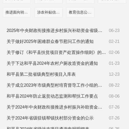
推进面向转移落户人员的服务公开
涉农补贴信息公开
教育信息公开栏目
2025年中央财政衔接推进乡村振兴补助资金省级配套资金项目库
06-23
关于做好2025年困难群众春节慰问工作的通知
02-21
关于修订《和平县扶贫项目资产处置操作细则》的通知
02-06
关于下达和平县2024年农村户厕改造资金的通知
01-23
和平县第二批省级典型村项目入库表
12-23
关于成立2023年市级典型村培育督导工作小组的通知
08-22
和平县2024年防止返贫动态监测和帮扶工作要点
08-06
关于2024年中央财政衔接推进乡村振兴补助资金（巩固拓展脱贫攻坚成果和乡村振兴任务）的公示
07-26
关于2024年省级驻镇帮镇扶村部分资金的公示
07-26