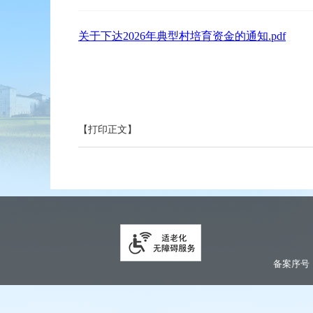
关于下达2026年典型村培育资金的通知.pdf
【打印正文】
备案序号