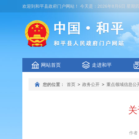
欢迎到
和平县政府门户网站
！
今天是：
2026年8月6日 星期
网站首页
走进和平
您的位置：
首页
>
政务公开
>
重点领域信息公
关
作者