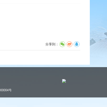
分享到：
00004号