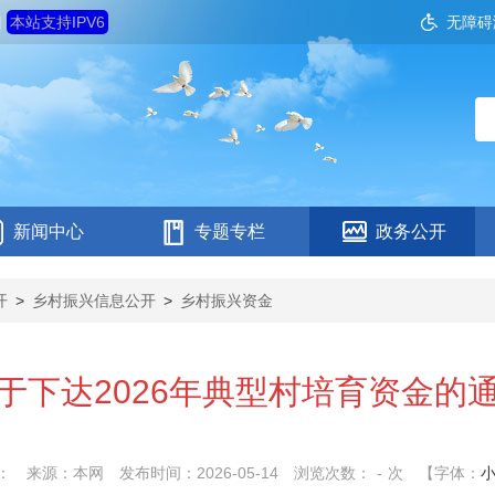
四
本站支持IPV6
无障碍
新闻中心
专题专栏
政务公开
开
>
乡村振兴信息公开
>
乡村振兴资金
于下达2026年典型村培育资金的
：
来源：本网
发布时间：2026-05-14
浏览次数：
-
次
【字体：