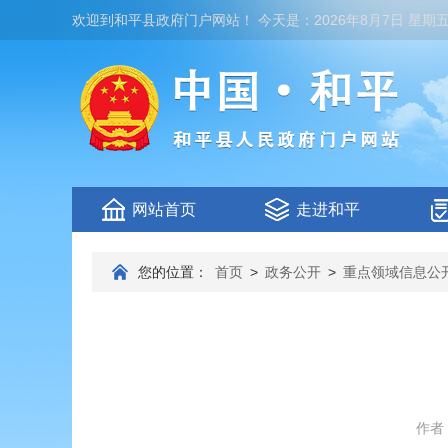
欢迎到
和平县政府门户网站
！
今天是：
2026年8月7日 星期
网站首页
走进和平
您的位置：
首页
>
政务公开
>
重点领域信息公
作者