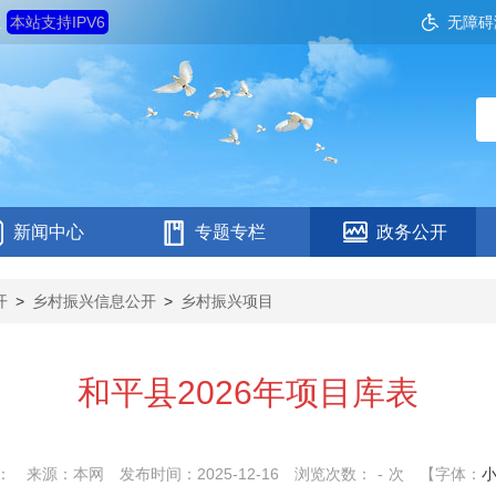
五
本站支持IPV6
无障碍
新闻中心
专题专栏
政务公开
开
>
乡村振兴信息公开
>
乡村振兴项目
和平县2026年项目库表
：
来源：本网
发布时间：2025-12-16
浏览次数：
-
次
【字体：