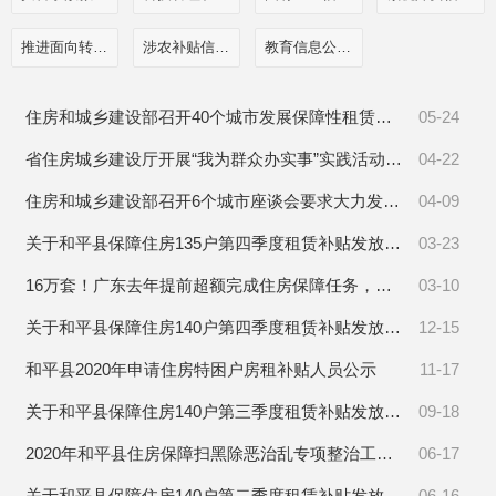
推进面向转移落户人员的服务公开
涉农补贴信息公开
教育信息公开栏目
住房和城乡建设部召开40个城市发展保障性租赁住房工作座谈会
05-24
省住房城乡建设厅开展“我为群众办实事”实践活动着力解决困难群体住房等难题
04-22
住房和城乡建设部召开6个城市座谈会要求大力发展保障性租赁住房
04-09
关于和平县保障住房135户第四季度租赁补贴发放的通知
03-23
16万套！广东去年提前超额完成住房保障任务，今年全面改造老旧小区
03-10
关于和平县保障住房140户第四季度租赁补贴发放的通知
12-15
和平县2020年申请住房特困户房租补贴人员公示
11-17
关于和平县保障住房140户第三季度租赁补贴发放的通知
09-18
2020年和平县住房保障扫黑除恶治乱专项整治工作实施方案
06-17