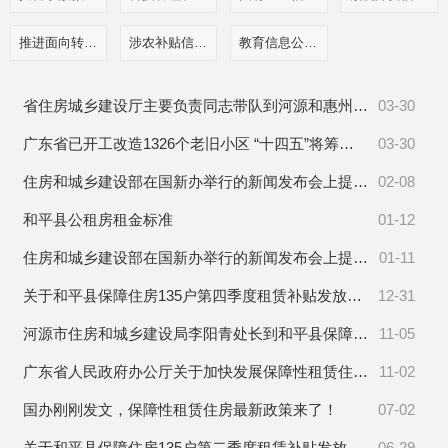
推进面向转移落户人员的服务公开
涉农补贴信息公开
教育信息公开栏目
省住房城乡建设厅主要负责同志带队到河源和惠州市调研
03-30
广东省已开工改造1326个老旧小区 “十四五”将筹建超120万套保障性租赁住房
03-30
住房和城乡建设部在国新办举行的新闻发布会上提出将加大政策支持力度扩大保障性租赁住房供给
02-08
和平县公租房租金标准
01-12
住房和城乡建设部在国新办举行的新闻发布会上提出将加大政策支持力度扩大保障性租赁住房供给
01-11
关于和平县保障住房135户第四季度租赁补贴发放的通知
12-31
河源市住房和城乡建设局李阳青处长到和平县保障性安居工程小区开展消防安全大排查
11-05
广东省人民政府办公厅关于加快发展保障性租赁住房的实施意见
11-02
国办刚刚发文，保障性租赁住房最新政策来了！
07-02