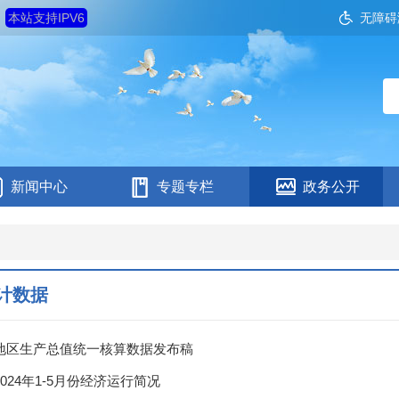
日
本站支持IPV6
无障碍
新闻中心
专题专栏
政务公开
计数据
地区生产总值统一核算数据发布稿
024年1-5月份经济运行简况