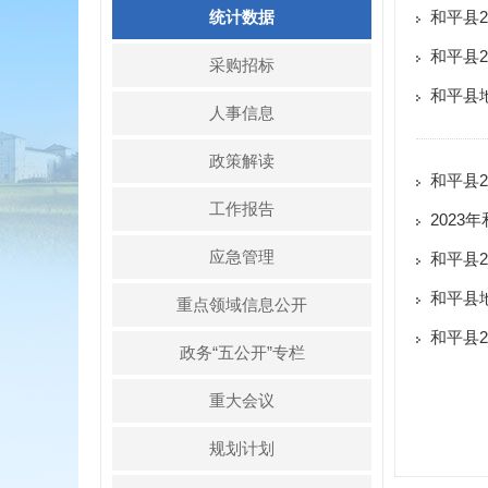
统计数据
和平县2
和平县2
采购招标
和平县
人事信息
政策解读
和平县2
工作报告
202
应急管理
和平县2
和平县
重点领域信息公开
和平县2
政务“五公开”专栏
重大会议
规划计划