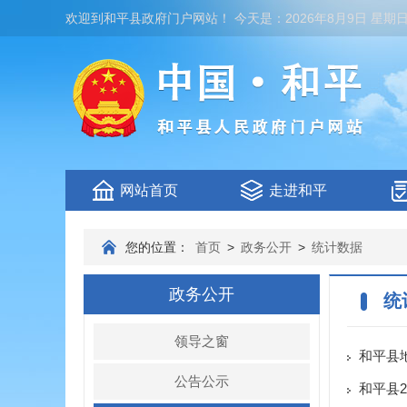
欢迎到
和平县政府门户网站
！
今天是：
2026年8月9日 星期
网站首页
走进和平
您的位置：
首页
>
政务公开
>
统计数据
政务公开
统
领导之窗
和平县
公告公示
和平县2