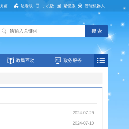
浏览
适老版
手机版
繁體版
智能机器人
政民互动
政务服务
2024-07-29
2024-07-19