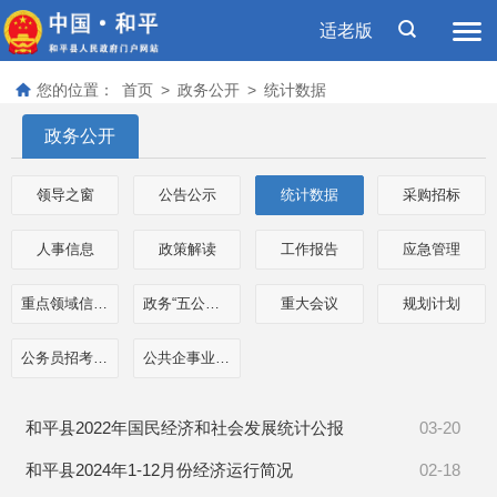
适老版
您的位置：
首页
>
政务公开
>
统计数据
政务公开
领导之窗
公告公示
统计数据
采购招标
人事信息
政策解读
工作报告
应急管理
重点领域信息公开
政务“五公开”专栏
重大会议
规划计划
公务员招考信息
公共企事业单位信息
和平县2022年国民经济和社会发展统计公报
03-20
和平县2024年1-12月份经济运行简况
02-18