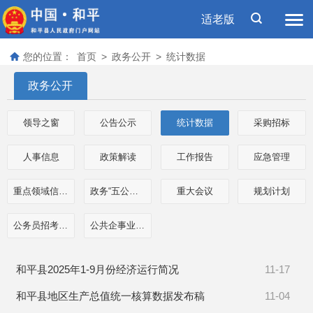
适老版
您的位置：
首页
>
政务公开
>
统计数据
政务公开
领导之窗
公告公示
统计数据
采购招标
人事信息
政策解读
工作报告
应急管理
重点领域信息公开
政务“五公开”专栏
重大会议
规划计划
公务员招考信息
公共企事业单位信息
和平县2025年1-9月份经济运行简况
11-17
和平县地区生产总值统一核算数据发布稿
11-04