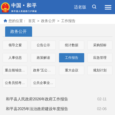
适老版
您的位置：
首页
>
政务公开
>
工作报告
政务公开
领导之窗
公告公示
统计数据
采购招标
人事信息
政策解读
工作报告
应急管理
重点领域信息公开
政务“五公开”专栏
重大会议
规划计划
公务员招考信息
公共企事业单位信息
和平县人民政府2026年政府工作报告
02-11
和平县2025年法治政府建设年度报告
02-06