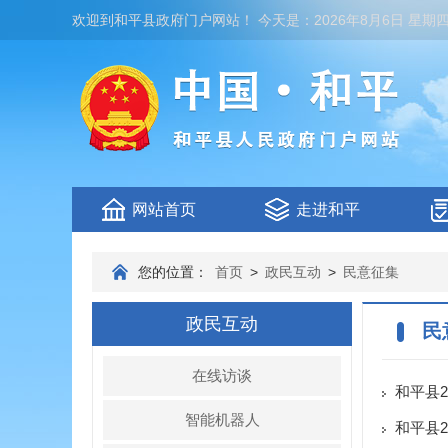
欢迎到
和平县政府门户网站
！
今天是：
2026年8月6日 星期
网站首页
走进和平
您的位置：
首页
>
政民互动
>
民意征集
政民互动
民
在线访谈
和平县
智能机器人
和平县