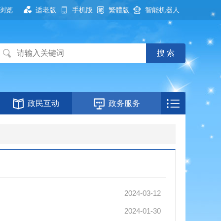
浏览
适老版
手机版
繁體版
智能机器人
政民互动
政务服务
2024-03-12
2024-01-30