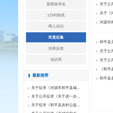
新闻发布会
关于公
关于《
12345热线
河源市
网上信访
民意征集
和平县
结果反馈
关于公
知识库
关于公开
《和平县
最新推荐
和平县
关于征求《河源市和平县城...
关于公开征求《关于进一步...
关于征求《和平县农村公益...