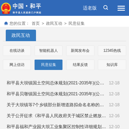
适老版
您的位置：
首页
>
政民互动
>
民意征集
政民互动
在线访谈
智能机器人
新闻发布会
12345热线
网上信访
民意征集
结果反馈
知识库
和平县大坝镇国土空间总体规划(2021-2035年)(公众征求意见稿)
12-18
和平县贝墩镇国土空间总体规划(2021-2035年)(公众征求意见稿)
12-18
关于大坝镇等7个乡镇部分新增道路拟命名名称的公示
12-18
关于公开征求《和平县人民政府关于城区禁止燃放烟花爆竹的通告（征求意见稿）》意见的公告
12-16
和平县福和产业园大坝工业集聚区控制性详细规划修编环境影响评价公众参与信息公示
12-10