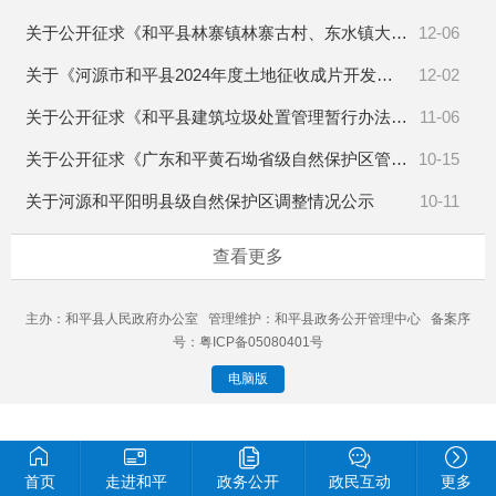
关于公开征求《和平县林寨镇林寨古村、东水镇大坝村、大坝镇水背村、热水镇北联兴隆村4个传统村落保护发展规划》意见的公告
12-06
关于《河源市和平县2024年度土地征收成片开发方案（第二批）》的公示
12-02
关于公开征求《和平县建筑垃圾处置管理暂行办法》（征求意见稿）意见的公告
11-06
关于公开征求《广东和平黄石坳省级自然保护区管理办法》意见的公告
10-15
关于河源和平阳明县级自然保护区调整情况公示
10-11
查看更多
主办：和平县人民政府办公室 管理维护：和平县政务公开管理中心 备案序
号：粤ICP备05080401号
电脑版
首页
走进和平
政务公开
政民互动
更多