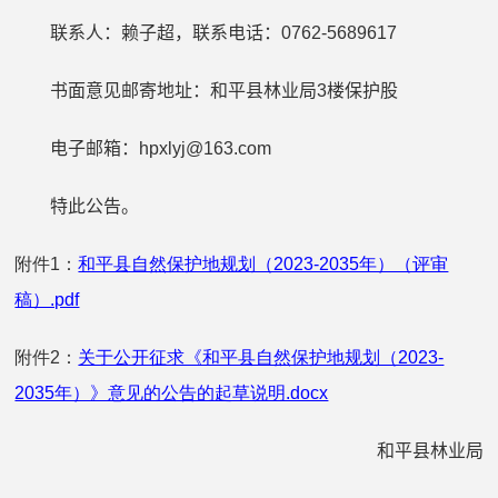
联系人：
赖子超
，联系电话：
0762-5689
617
书面意见邮寄地址：和平县
林业局
3
楼
保护
股
电子邮箱：
hp
xlyj
@163.com
特此公告。
附件1：
和平县自然保护地规划（2023-2035年）（评审
稿）.pdf
附件2：
关于公开征求《和平县自然保护地规划（2023-
2035年）》意见的公告的起草说明.docx
和平县
林业
局