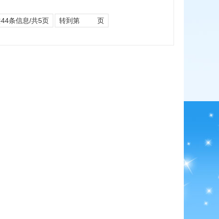
44条信息/共5页
转到第
页