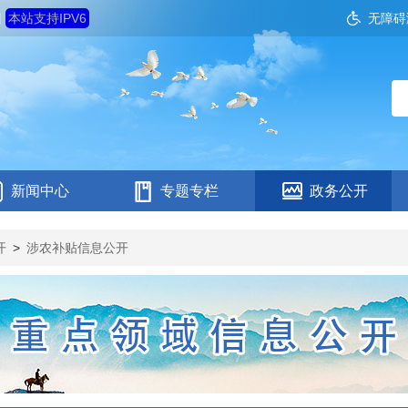
四
本站支持IPV6
无障碍
新闻中心
专题专栏
政务公开
开
>
涉农补贴信息公开