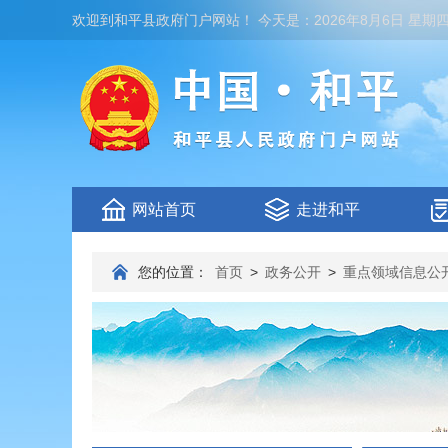
欢迎到
和平县政府门户网站
！
今天是：
2026年8月6日 星期
网站首页
走进和平
您的位置：
首页
>
政务公开
>
重点领域信息公