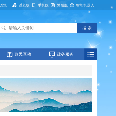
浏览
适老版
手机版
繁體版
智能机器人
政民互动
政务服务