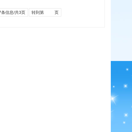
7条信息/共3页
转到第
页