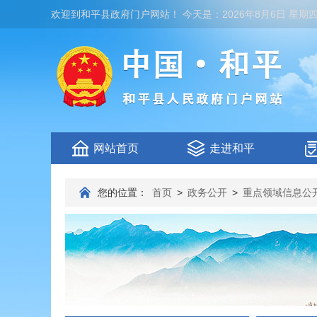
欢迎到
和平县政府门户网站
！
今天是：
2026年8月6日 星期
网站首页
走进和平
您的位置：
首页
>
政务公开
>
重点领域信息公