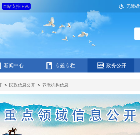
四
本站支持IPV6
无障碍
新闻中心
专题专栏
政务公开
开
>
民政信息公开
>
养老机构信息