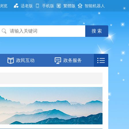
浏览
适老版
手机版
繁體版
智能机器人
政民互动
政务服务