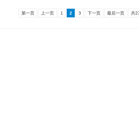
第一页
上一页
1
2
3
下一页
最后一页
共2