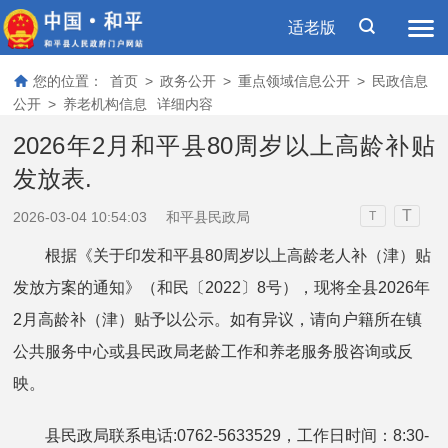
适老版
您的位置：
首页
>
政务公开
>
重点领域信息公开
>
民政信息
公开
>
养老机构信息
详细内容
2026年2月和平县80周岁以上高龄补贴
发放表.
T
2026-03-04 10:54:03
和平县民政局
T
根据《关于印发和平县80周岁以上高龄老人补（津）贴
发放方案的通知》（和民〔2022〕8号），现将全县2026年
2月高龄补（津）贴予以公示。如有异议，请向户籍所在镇
公共服务中心或县民政局老龄工作和养老服务股咨询或反
映。
县民政局联系电话:0762-5633529，工作日时间：8:30-