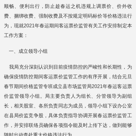
顺畅、便利出行，防止趁春运之机违规上调票价、价外收
费、捆绑收费、强制收费及不按规定明码标价等价格违法行
为，现就2021年春运期间客运票价监管有关工作安排制定本
工作方案：
一、成立领导小组
我局充分深刻认识到目前疫情防控的严峻性和长期性，为
确保疫情防控期间客运票价监管工作的有序开展，结合元旦
春节期间价格监管专班成立县市场监管局2021年春运客运票
价监管领导小组。局主要负责人为组长、分管领导为副组
长，相关股室、各所负责同志为成员，领导小组下设办公室
在县局价监竞争股，具体负责指导协调开展春运票价监管工
作，并安排联络员确保各项指令能及时上传下达，做到能够
随时出动查处重大价格违法行为。