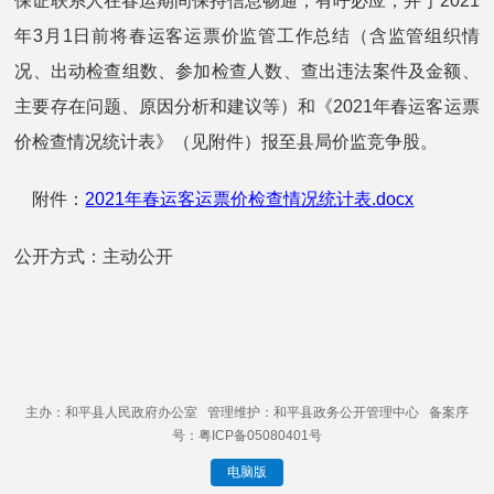
保证联系人在春运期间保持信息畅通，有呼必应，并于2021
年3月1日前将春运客运票价监管工作总结（含监管组织情
况、出动检查组数、参加检查人数、查出违法案件及金额、
主要存在问题、原因分析和建议等）和《2021年春运客运票
价检查情况统计表》（见附件）报至县局价监竞争股。
附件：
2021年春运客运票价检查情况统计表.docx
公开方式：主动公开
主办：和平县人民政府办公室 管理维护：和平县政务公开管理中心 备案序
号：粤ICP备05080401号
电脑版