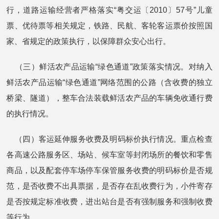
行，道路运输经营者严格落实“粤交运〔2010〕57号”儿童
票、优待票等相关规定，铁路、民航、客轮客运票价按照国
家、省规定的政策执行，以保障群众安心出行。
（三）鲜活农产品运输“绿色通道”政策落实情况。对纳入
鲜活农产品运输“绿色通道”网络范围的公路（含收费的独立
桥梁、隧道），整车合法装载鲜活农产品的车辆免收通行费
的执行情况。
（四）客运延伸服务收费及明码标价执行情况。重点检查
各高速公路服务区、场站、候车室等封闭场所的餐饮和零售
商品，以及配套停车场停车保管服务收费的明码标价是否规
范，是否收费不出具票据，是否存在乱收费行为，小件寄存
是否按规定标准收费，进出站台是否有强制服务和强制收费
等行为。