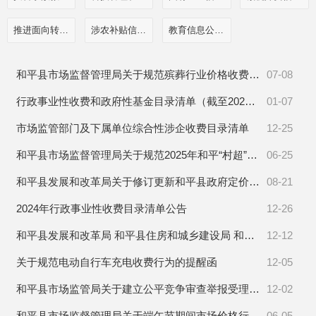
推进面向转移落户人员的服务公开
涉农补贴信息公开
教育信息公开栏目
和平县市场监督管理局关于规范殡葬行业价格收费行为的提醒告诫函
07-08
行政事业性收费和政府性基金目录清单（截至2025年12月31日）
01-07
市场监管部门及下属单位综合性涉企收费目录清单
12-25
和平县市场监督管理局关于规范2025年和平“村超”赛事期间市场经营行为的提醒告诫函
06-25
和平县发展和改革局关于修订更新和平县政府定价的经营服务性收费目录清单的公告
08-21
2024年行政事业性收费目录清单公告
12-26
和平县发展和改革局 和平县住房和城乡建设局 和平县市场监督管理局关于规范电动自行车充电收费行为的通知
12-12
关于规范电动自行车充电收费行为的提醒函
12-05
和平县市场监管局关于建立公平竞争审查举报受理回应机制的通告
12-02